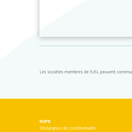
Les sociétés membres de l’USL peuvent communi
RGPD
Déclaration de confidentialité