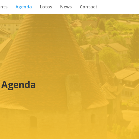
nts
Agenda
Lotos
News
Contact
Agenda