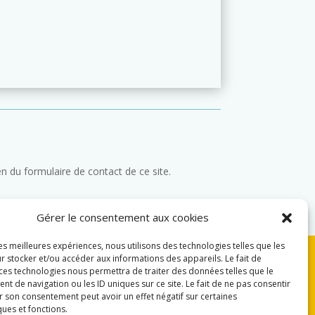
n du formulaire de contact de ce site.
Gérer le consentement aux cookies
les meilleures expériences, nous utilisons des technologies telles que les
r stocker et/ou accéder aux informations des appareils. Le fait de
 ces technologies nous permettra de traiter des données telles que le
 de navigation ou les ID uniques sur ce site. Le fait de ne pas consentir
Webmaster
r son consentement peut avoir un effet négatif sur certaines
webmaster@usl-esta.ch
ques et fonctions.