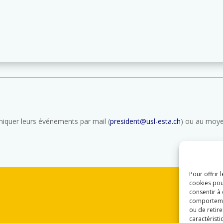
quer leurs événements par mail (
president@usl-esta.ch
) ou au moye
Pour offrir 
cookies pou
consentir à
comportement
ou de retire
caractéristi