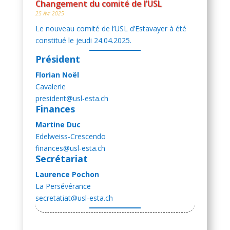
Changement du comité de l’USL
25 Avr 2025
Le nouveau comité de l’USL d’Estavayer à été
constitué le jeudi 24.04.2025.
Président
Florian Noël
Cavalerie
president@usl-esta.ch
Finances
Martine Duc
Edelweiss-Crescendo
finances@usl-esta.ch
Secrétariat
Laurence Pochon
La Persévérance
secretatiat@usl-esta.ch