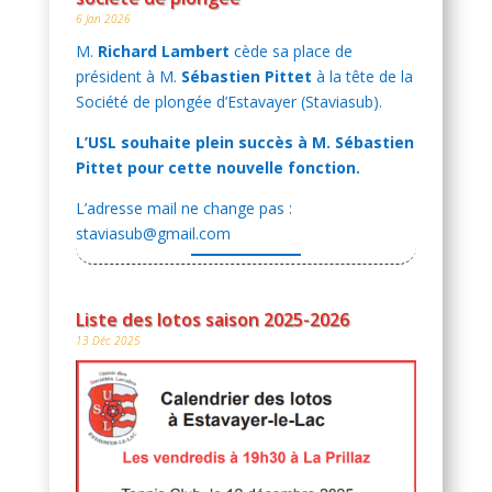
6 Jan 2026
M.
Richard Lambert
cède sa place de
président à M.
Sébastien Pittet
à la tête de la
Société de plongée d’Estavayer (Staviasub).
L’USL souhaite plein succès à M. Sébastien
Pittet pour cette nouvelle fonction.
L’adresse mail ne change pas :
staviasub@gmail.com
Liste des lotos saison 2025-2026
13 Déc 2025