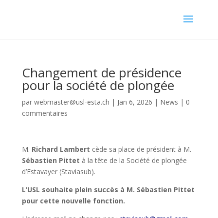
Changement de présidence
pour la société de plongée
par
webmaster@usl-esta.ch
|
Jan 6, 2026
|
News
|
0
commentaires
M.
Richard Lambert
cède sa place de président à M.
Sébastien Pittet
à la tête de la Société de plongée
d’Estavayer (Staviasub).
L’USL souhaite plein succès à M. Sébastien Pittet
pour cette nouvelle fonction.