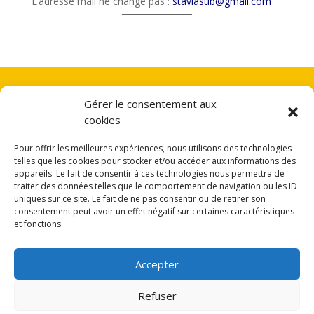
L’adresse mail ne change pas :
staviasub@gmail.com
Gérer le consentement aux
RGPD
cookies
Déclaration de confidentialité
Pour offrir les meilleures expériences, nous utilisons des technologies
telles que les cookies pour stocker et/ou accéder aux informations des
appareils. Le fait de consentir à ces technologies nous permettra de
traiter des données telles que le comportement de navigation ou les ID
uniques sur ce site. Le fait de ne pas consentir ou de retirer son
consentement peut avoir un effet négatif sur certaines caractéristiques
Webmaster
et fonctions.
webmaster@usl-esta.ch
Accepter
Refuser